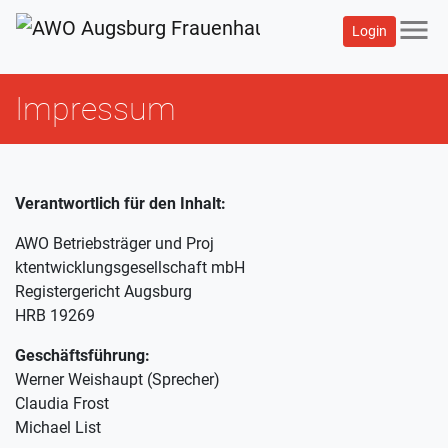
menu
Login
Impressum
Verantwortlich für den Inhalt:
AWO Betriebsträger und Proj
ktentwicklungsgesellschaft mbH
Registergericht Augsburg
HRB 19269
Geschäftsführung:
Werner Weishaupt (Sprecher)
Claudia Frost
Michael List